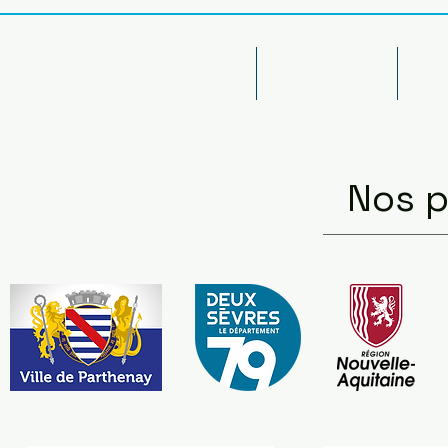
Accueil
Le club
Vi
Nos p