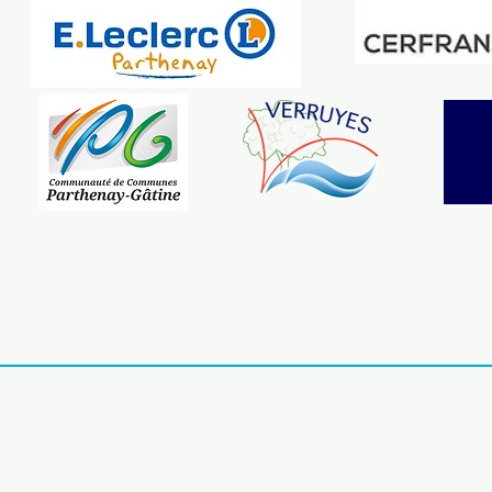
Accueil |
Contact |
Mentions léga