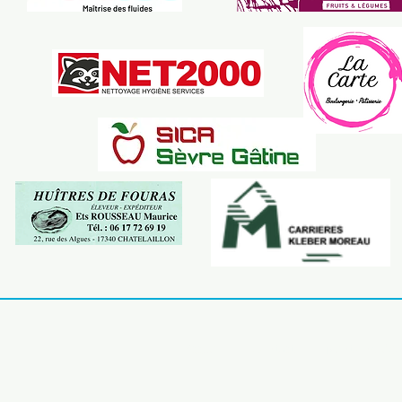
Accueil |
Contact |
Mentions léga