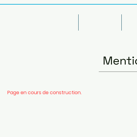
Accueil
Le club
Vi
Menti
Page en cours de construction.